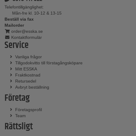
Telefontillgänglighet:
Mån-fre kl. 10-12 & 13-15
Beställ via fax
Mailorder
order@esska.se
Kontaktformulär
Service
Vanliga frågor
Tillgodokvitto till förstagångsköpare
Mitt ESSKA
Fraktkostnad
Retursedel
Avbryt beställning
Företag
Företagsprofil
Team
Rättsligt