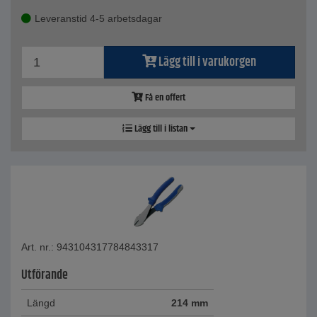
Leveranstid 4-5 arbetsdagar
Lägg till i varukorgen
Få en offert
Lägg till i listan
Art. nr.: 943104317784843317
Utförande
Längd
214 mm