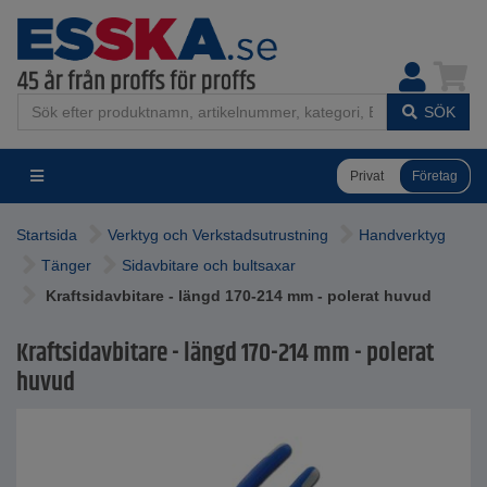
SÖK
Privat
Företag
Startsida
Verktyg och Verkstadsutrustning
Handverktyg
Tänger
Sidavbitare och bultsaxar
Kraftsidavbitare - längd 170-214 mm - polerat huvud
Kraftsidavbitare - längd 170-214 mm - polerat
huvud