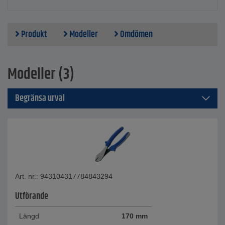
Produkt
Modeller
Omdömen
Modeller (3)
Begränsa urval
Art. nr.: 943104317784843294
Utförande
Längd
170 mm