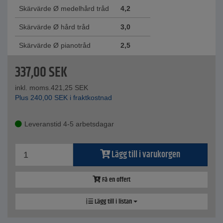
Skärvärde Ø medelhård tråd
4,2
Skärvärde Ø hård tråd
3,0
Skärvärde Ø pianotråd
2,5
337,00
SEK
inkl. moms.
421,25
SEK
Plus
240,00
SEK
i fraktkostnad
Leveranstid 4-5 arbetsdagar
Lägg till i varukorgen
Få en offert
Lägg till i listan