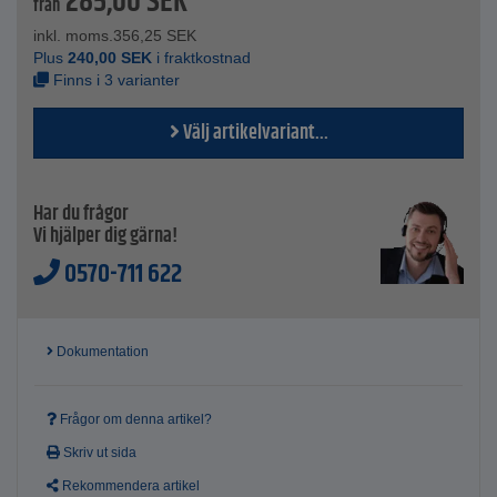
285,00
SEK
från
inkl. moms.
356,25
SEK
Plus
240,00
SEK
i fraktkostnad
Finns i 3 varianter
Välj artikelvariant...
Har du frågor
Vi hjälper dig gärna!
0570-711 622
Dokumentation
Frågor om denna artikel?
Skriv ut sida
Rekommendera artikel