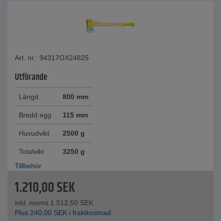
Art. nr.: 94317OX24825
Utförande
Längd
800 mm
Bredd egg
115 mm
Huvudvikt
2500 g
Totalvikt
3250 g
Tillbehör
1.210,00
SEK
inkl. moms.
1.512,50
SEK
Plus
240,00
SEK
i fraktkostnad