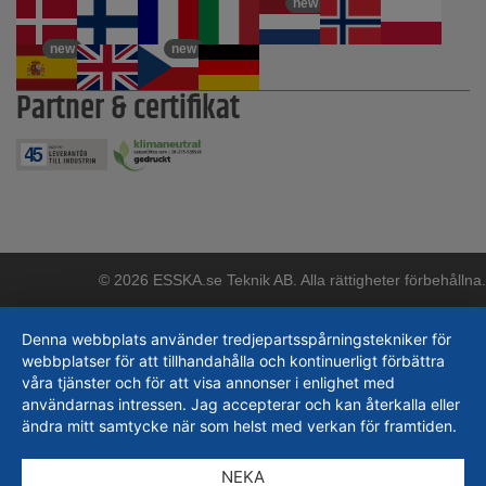
new
new
new
Partner & certifikat
© 2026 ESSKA.se Teknik AB. Alla rättigheter förbehållna.
Denna webbplats använder tredjepartsspårningstekniker för
webbplatser för att tillhandahålla och kontinuerligt förbättra
våra tjänster och för att visa annonser i enlighet med
användarnas intressen. Jag accepterar och kan återkalla eller
ändra mitt samtycke när som helst med verkan för framtiden.
NEKA