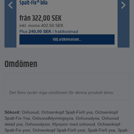
Spalt-Fix® bila
från
322,00
SEK
inkl. moms.
402,50
SEK
Plus
240,00
SEK
i fraktkostnad
Välj artikelvariant...
Omdömen
Det finns tyvärr inga omdömen för denna produkt ännu
Sökord:
Oxhuvud
,
Ochsenkopf Spalt-Fix® yxa
,
Ochsenkopf
Spalt-Fix-Yxa
,
Oxhuvudklyvningsyxa
,
Oxhuvudyxa
,
Oxhuvud
delad yxa
,
Oxhuvudyxor
,
Klyvyxor med oxhuvud
,
Ochsenkopf
Spalt-Fix yxor
,
Ochsenkopf Spalt-Fix® yxor
,
Spalt-Fix® yxa
,
Spalt-