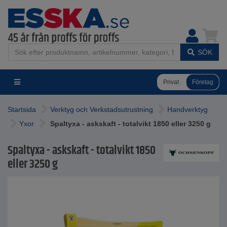
SÖK
Privat
Företag
Startsida
Verktyg och Verkstadsutrustning
Handverktyg
Yxor
Spaltyxa - askskaft - totalvikt 1850 eller 3250 g
Spaltyxa - askskaft - totalvikt 1850
eller 3250 g