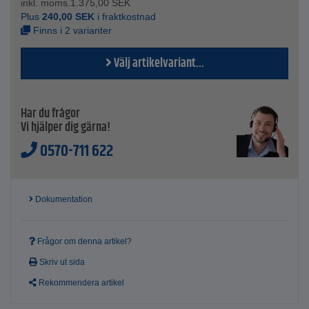
inkl. moms.
1.375,00
SEK
Totalvikt - 1850 och 3250 g
Plus
240,00
SEK
i fraktkostnad
Finns i 2 varianter
Välj artikelvariant...
Har du frågor
Vi hjälper dig gärna!
0570-711 622
Dokumentation
Frågor om denna artikel?
Skriv ut sida
Rekommendera artikel