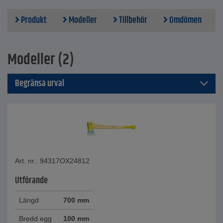
Produkt
Modeller
Tillbehör
Omdömen
Modeller (2)
Begränsa urval
Art. nr.: 94317OX24812
Utförande
Längd
700 mm
Bredd egg
100 mm