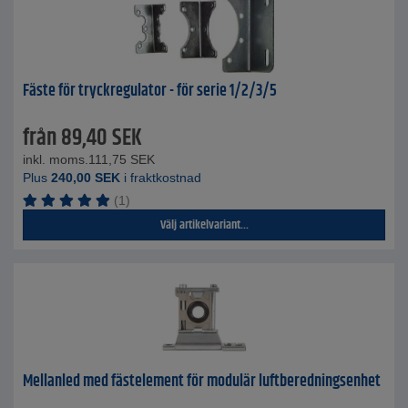
Fäste för tryckregulator - för serie 1/2/3/5
från
89,40
SEK
inkl. moms.
111,75
SEK
Plus
240,00
SEK
i fraktkostnad
(1)
Välj artikelvariant...
Mellanled med fästelement för modulär luftberedningsenhet