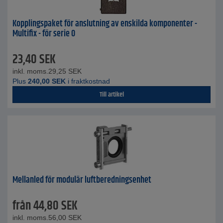
Kopplingspaket för anslutning av enskilda komponenter -
Multifix - för serie 0
23,40
SEK
inkl. moms.
29,25
SEK
Plus
240,00
SEK
i fraktkostnad
Till artikel
Mellanled för modulär luftberedningsenhet
från
44,80
SEK
inkl. moms.
56,00
SEK