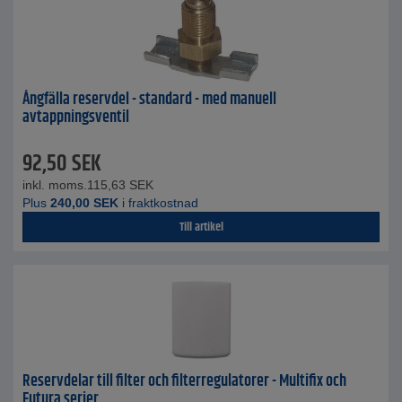
Ångfälla reservdel - standard - med manuell
avtappningsventil
92,50
SEK
inkl. moms.
115,63
SEK
Plus
240,00
SEK
i fraktkostnad
Till artikel
Reservdelar till filter och filterregulatorer - Multifix och
Futura serier