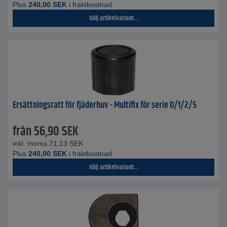
Plus
240,00
SEK
i fraktkostnad
Välj artikelvariant...
Ersättningsratt för fjäderhuv - Multifix för serie 0/1/2/5
från
56,90
SEK
inkl. moms.
71,13
SEK
Plus
240,00
SEK
i fraktkostnad
Välj artikelvariant...