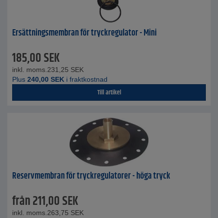
Ersättningsmembran för tryckregulator - Mini
185,00
SEK
inkl. moms.
231,25
SEK
Plus
240,00
SEK
i fraktkostnad
Till artikel
Reservmembran för tryckregulatorer - höga tryck
från
211,00
SEK
inkl. moms.
263,75
SEK