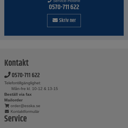
Service-Hotline
0570-711 622
Skriv ner
Kontakt
0570-711 622
Telefontillgänglighet:
Mån-fre kl. 10-12 & 13-15
Beställ via fax
Mailorder
order@esska.se
Kontaktformulär
Service