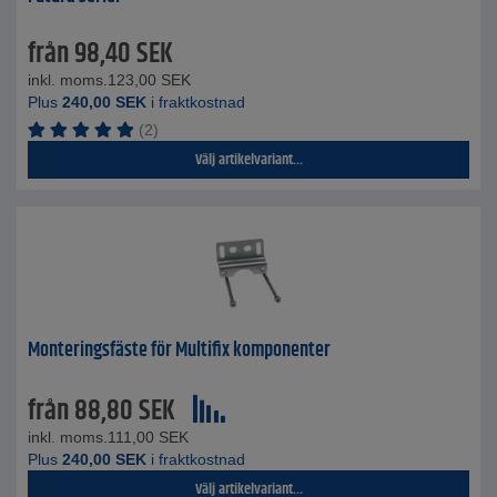
från
98,40
SEK
inkl. moms.
123,00
SEK
Plus
240,00
SEK
i fraktkostnad
(2)
Välj artikelvariant...
Monteringsfäste för Multifix komponenter
från
88,80
SEK
inkl. moms.
111,00
SEK
Plus
240,00
SEK
i fraktkostnad
Välj artikelvariant...