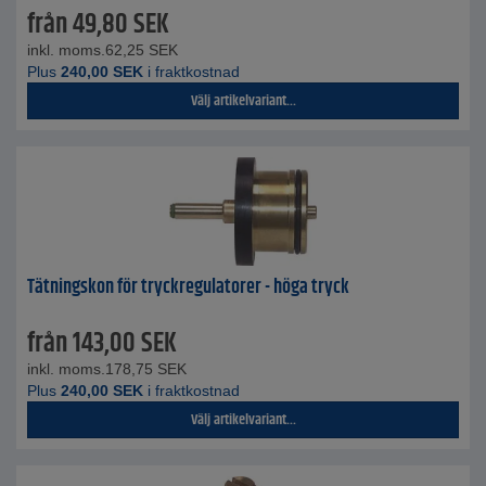
från
49,80
SEK
inkl. moms.
62,25
SEK
Plus
240,00
SEK
i fraktkostnad
Välj artikelvariant...
Tätningskon för tryckregulatorer - höga tryck
från
143,00
SEK
inkl. moms.
178,75
SEK
Plus
240,00
SEK
i fraktkostnad
Välj artikelvariant...