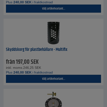
Plus
240,00
SEK
i fraktkostnad
Välj artikelvariant...
Skyddskorg för plastbehållare - Multifix
från
197,00
SEK
inkl. moms.
246,25
SEK
Plus
240,00
SEK
i fraktkostnad
Välj artikelvariant...