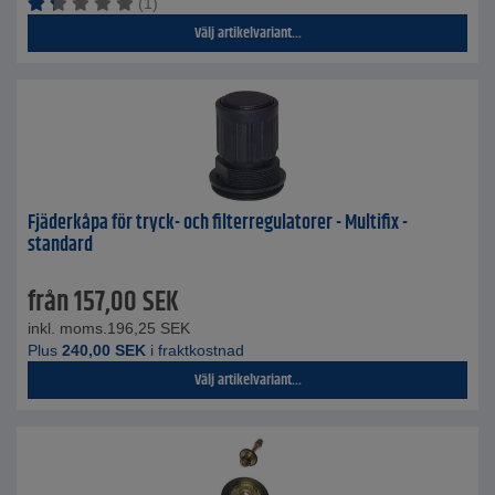
(1)
Välj artikelvariant...
Fjäderkåpa för tryck- och filterregulatorer - Multifix -
standard
från
157,00
SEK
inkl. moms.
196,25
SEK
Plus
240,00
SEK
i fraktkostnad
Välj artikelvariant...