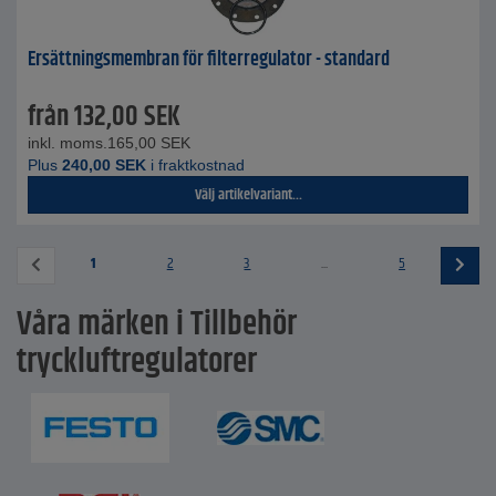
Ersättningsmembran för filterregulator - standard
från
132,00
SEK
inkl. moms.
165,00
SEK
Plus
240,00
SEK
i fraktkostnad
Välj artikelvariant...
1
2
3
...
5
Våra märken i Tillbehör
tryckluftregulatorer