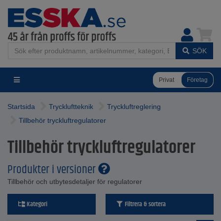
SÖK
Privat
Företag
Startsida
Tryckluftteknik
Tryckluftreglering
Tillbehör tryckluftregulatorer
Tillbehör tryckluftregulatorer
Produkter i versioner
Tillbehör och utbytesdetaljer för regulatorer
Kategori
Filtrera & sortera