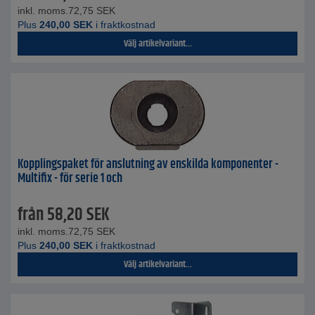
inkl. moms.
72,75
SEK
Plus
240,00
SEK
i fraktkostnad
Välj artikelvariant...
Kopplingspaket för anslutning av enskilda komponenter -
Multifix - för serie 1 och
från
58,20
SEK
inkl. moms.
72,75
SEK
Plus
240,00
SEK
i fraktkostnad
Välj artikelvariant...