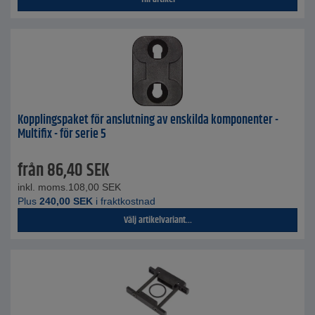
Kopplingspaket för anslutning av enskilda komponenter -
Multifix - för serie 5
från
86,40
SEK
inkl. moms.
108,00
SEK
Plus
240,00
SEK
i fraktkostnad
Välj artikelvariant...