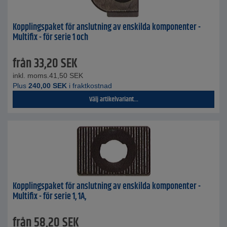
Kopplingspaket för anslutning av enskilda komponenter -
Multifix - för serie 1 och
från
33,20
SEK
inkl. moms.
41,50
SEK
Plus
240,00
SEK
i fraktkostnad
Välj artikelvariant...
Kopplingspaket för anslutning av enskilda komponenter -
Multifix - för serie 1, 1A,
från
58,20
SEK