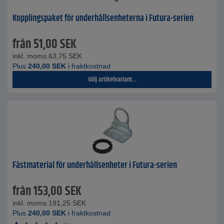
Kopplingspaket för underhållsenheterna i Futura-serien
från
51,00
SEK
inkl. moms.
63,75
SEK
Plus
240,00
SEK
i fraktkostnad
Välj artikelvariant...
Fästmaterial för underhållsenheter i Futura-serien
från
153,00
SEK
inkl. moms.
191,25
SEK
Plus
240,00
SEK
i fraktkostnad