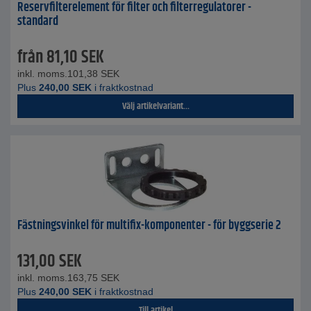
Reservfilterelement för filter och filterregulatorer -
standard
från
81,10
SEK
inkl. moms.
101,38
SEK
Plus
240,00
SEK
i fraktkostnad
Välj artikelvariant...
Fästningsvinkel för multifix-komponenter - för byggserie 2
131,00
SEK
inkl. moms.
163,75
SEK
Plus
240,00
SEK
i fraktkostnad
Till artikel