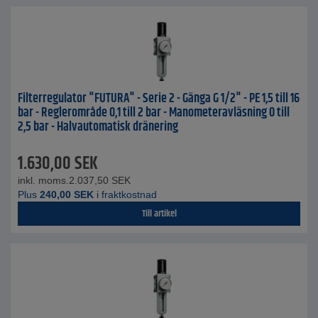
Filterregulator "FUTURA" - Serie 2 - Gänga G 1/2" - PE 1,5 till 16
bar - Reglerområde 0,1 till 2 bar - Manometeravläsning 0 till
2,5 bar - Halvautomatisk dränering
1.630,00
SEK
inkl. moms.
2.037,50
SEK
Plus
240,00
SEK
i fraktkostnad
Till artikel