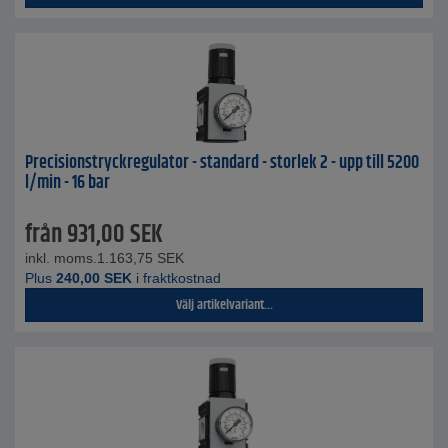
Precisionstryckregulator - standard - storlek 2 - upp till 5200
l/min - 16 bar
från
931,00
SEK
inkl. moms.
1.163,75
SEK
Plus
240,00
SEK
i fraktkostnad
Välj artikelvariant...