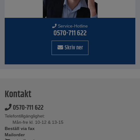
Service-Hotline
0570-711 622
Skriv ner
Kontakt
0570-711 622
Telefontillgänglighet:
Mån-fre kl. 10-12 & 13-15
Beställ via fax
Mailorder