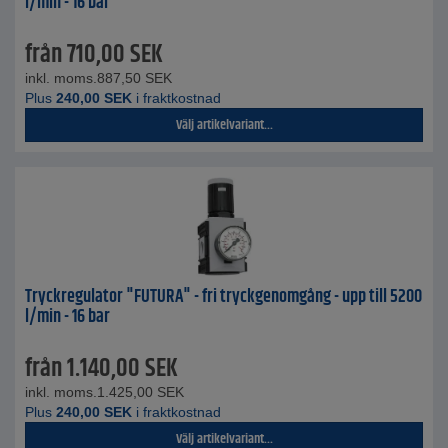
l/min - 16 bar
från
710,00
SEK
inkl. moms.
887,50
SEK
Plus
240,00
SEK
i fraktkostnad
Välj artikelvariant...
Tryckregulator "FUTURA" - fri tryckgenomgång - upp till 5200
l/min - 16 bar
från
1.140,00
SEK
inkl. moms.
1.425,00
SEK
Plus
240,00
SEK
i fraktkostnad
Välj artikelvariant...