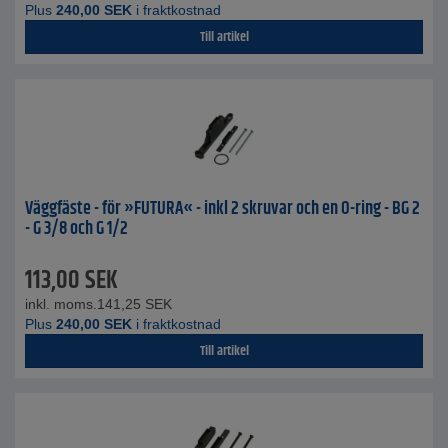
Plus
240,00
SEK
i fraktkostnad
Till artikel
Väggfäste - för »FUTURA« - inkl 2 skruvar och en O-ring - BG 2
- G 3/8 och G 1/2
113,00
SEK
inkl. moms.
141,25
SEK
Plus
240,00
SEK
i fraktkostnad
Till artikel