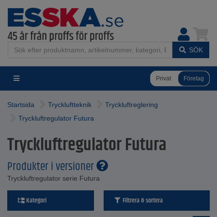
SÖK
Privat
Företag
Startsida
Tryckluftteknik
Tryckluftreglering
Tryckluftregulator Futura
Tryckluftregulator Futura
Produkter i versioner
Tryckluftregulator serie Futura
Kategori
Filtrera & sortera