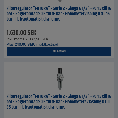
Filterregulator "FUTURA" - Serie 2 - Gänga G 1/2" - PE 1,5 till 16
bar - Reglerområde 0,5 till 16 bar - Manometervisning 0 till 16
bar - Halvautomatisk dränering
1.630,00
SEK
inkl. moms.
2.037,50
SEK
Plus
240,00
SEK
i fraktkostnad
Till artikel
Filterregulator "FUTURA" - Serie 2 - Gänga G 1/2" - PE 1,5 till 16
bar - Reglerområde 0,5 till 16 bar - Manometeravläsning 0 till
25 bar - Halvautomatisk dränering