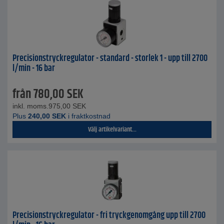
Precisionstryckregulator - standard - storlek 1 - upp till 2700
l/min - 16 bar
från
780,00
SEK
inkl. moms.
975,00
SEK
Plus
240,00
SEK
i fraktkostnad
Välj artikelvariant...
Precisionstryckregulator - fri tryckgenomgång upp till 2700