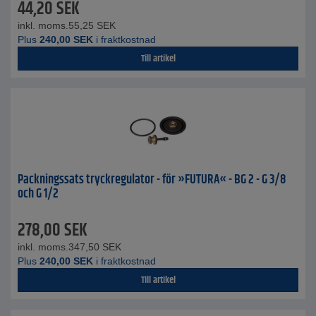
44,20
SEK
inkl. moms.
55,25
SEK
Plus
240,00
SEK
i fraktkostnad
Till artikel
Packningssats tryckregulator - för »FUTURA« - BG 2 - G 3/8
och G 1/2
278,00
SEK
inkl. moms.
347,50
SEK
Plus
240,00
SEK
i fraktkostnad
Till artikel