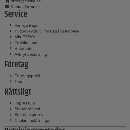
order@esska.se
Kontaktformulär
Service
Vanliga frågor
Tillgodokvitto till förstagångsköpare
Mitt ESSKA
Fraktkostnad
Retursedel
Avbryt beställning
Företag
Företagsprofil
Team
Rättsligt
Impressum
Standardavtal
Sekretesspolicy
Cookie-inställningar