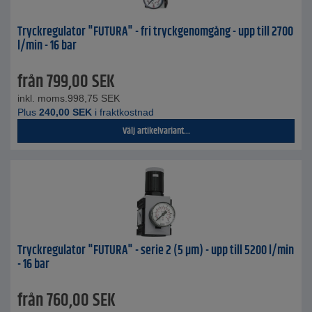
Tryckregulator "FUTURA" - fri tryckgenomgång - upp till 2700
l/min - 16 bar
från
799,00
SEK
inkl. moms.
998,75
SEK
Plus
240,00
SEK
i fraktkostnad
Välj artikelvariant...
Tryckregulator "FUTURA" - serie 2 (5 µm) - upp till 5200 l/min
- 16 bar
från
760,00
SEK