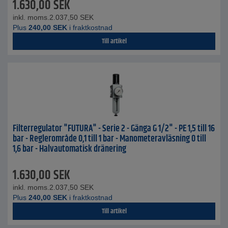
1.630,00
SEK
inkl. moms.
2.037,50
SEK
Plus
240,00
SEK
i fraktkostnad
Till artikel
Filterregulator "FUTURA" - Serie 2 - Gänga G 1/2" - PE 1,5 till 16
bar - Reglerområde 0,1 till 1 bar - Manometeravläsning 0 till
1,6 bar - Halvautomatisk dränering
1.630,00
SEK
inkl. moms.
2.037,50
SEK
Plus
240,00
SEK
i fraktkostnad
Till artikel