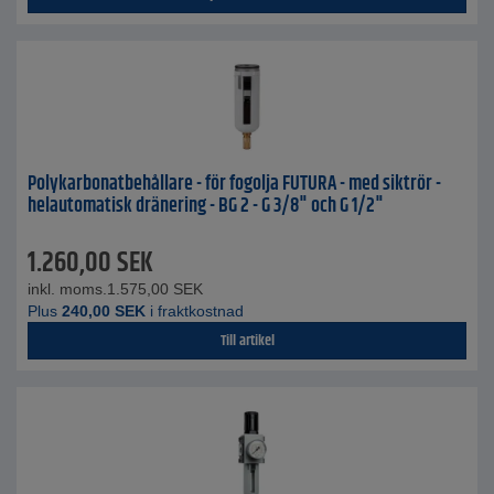
Polykarbonatbehållare - för fogolja FUTURA - med siktrör -
helautomatisk dränering - BG 2 - G 3/8" och G 1/2"
1.260,00
SEK
inkl. moms.
1.575,00
SEK
Plus
240,00
SEK
i fraktkostnad
Till artikel