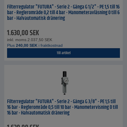
Filterregulator "FUTURA" - Serie 2 - Gänga G 1/2" - PE 1,5 till 16
bar - Reglerområde 0,2 till 4 bar - Manometeravläsning 0 till 6
bar - Halvautomatisk dränering
1.630,00
SEK
inkl. moms.
2.037,50
SEK
Plus
240,00
SEK
i fraktkostnad
Till artikel
Filterregulator "FUTURA" - Serie 2 - Gänga G 3/8" - PE 1,5 till
16 bar - Reglerområde 0,5 till 10 bar - Manometervisning 0 till
16 bar - Halvautomatisk dränering