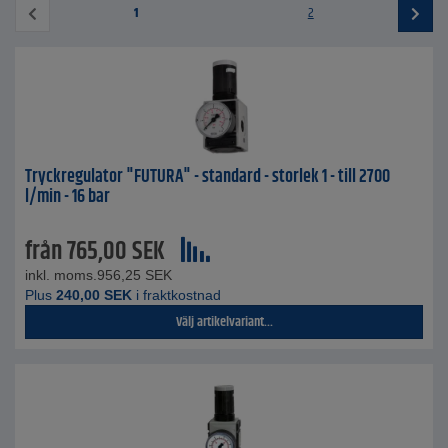
1
2
Tryckregulator "FUTURA" - standard - storlek 1 - till 2700
l/min - 16 bar
från
765,00
SEK
inkl. moms.
956,25
SEK
Plus
240,00
SEK
i fraktkostnad
Välj artikelvariant...