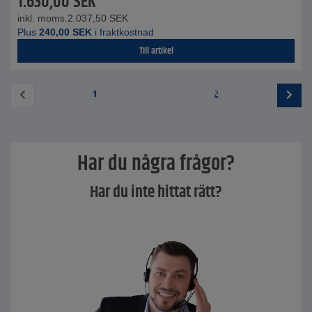
1.630,00
SEK
inkl. moms.
2.037,50
SEK
Plus
240,00
SEK
i fraktkostnad
Till artikel
1
2
Har du några frågor?
Har du inte hittat rätt?