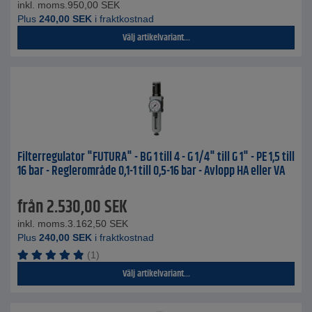
inkl. moms.
950,00
SEK
Plus
240,00
SEK
i fraktkostnad
Välj artikelvariant...
Filterregulator "FUTURA" - BG 1 till 4 - G 1/4" till G 1" - PE 1,5 till
16 bar - Reglerområde 0,1-1 till 0,5-16 bar - Avlopp HA eller VA
från
2.530,00
SEK
inkl. moms.
3.162,50
SEK
Plus
240,00
SEK
i fraktkostnad
(1)
Välj artikelvariant...